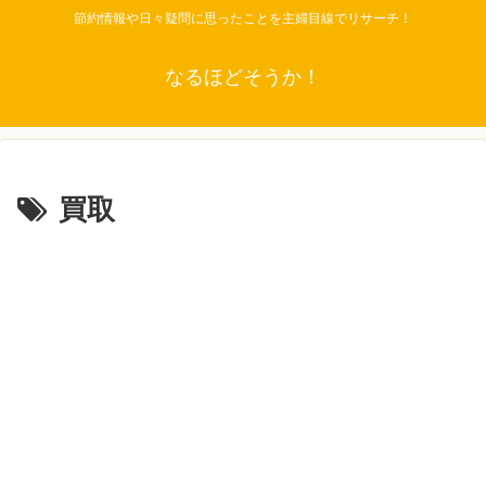
節約情報や日々疑問に思ったことを主婦目線でリサーチ！
なるほどそうか！
買取