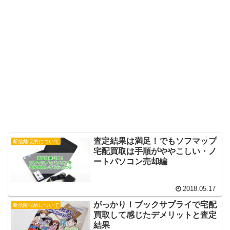
査定結果は満足！でもソフマップ
断捨離収納について
宅配買取は手順がややこしい・ノ
ートパソコン売却編
2018.05.17
がっかり！ブックサプライで宅配
断捨離収納について
買取して感じたデメリットと査定
結果