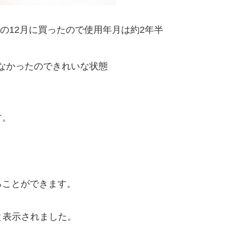
年の12月に買ったので使用年月は約2年半
なかったのできれいな状態
す。
ることができます。
と表示されました。