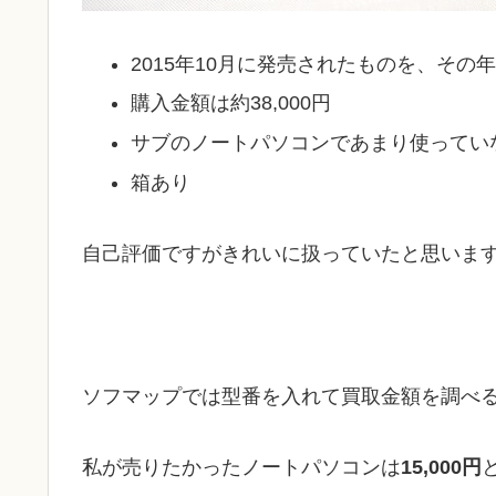
2015年10月に発売されたものを、その
購入金額は約38,000円
サブのノートパソコンであまり使ってい
箱あり
自己評価ですがきれいに扱っていたと思いま
ソフマップでは型番を入れて買取金額を調べ
私が売りたかったノートパソコンは
15,000円