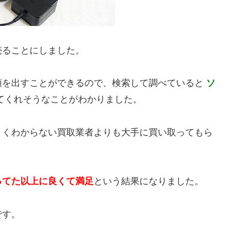
売ることにしました。
額を出すことができるので、検索して調べていると
ソ
てくれそうなことがわかりました。
よくわからない買取業者よりも大手に買い取ってもら
ってた以上に良くて満足
という結果になりました。
です。