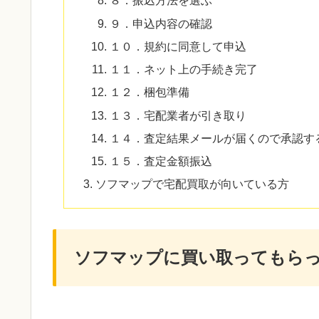
８．振込方法を選ぶ
９．申込内容の確認
１０．規約に同意して申込
１１．ネット上の手続き完了
１２．梱包準備
１３．宅配業者が引き取り
１４．査定結果メールが届くので承認す
１５．査定金額振込
ソフマップで宅配買取が向いている方
ソフマップに買い取ってもら