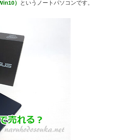
Win10）
というノートパソコンです。