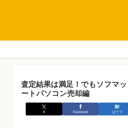
査定結果は満足！でもソフマッ
ートパソコン売却編
X
Facebook
はてブ