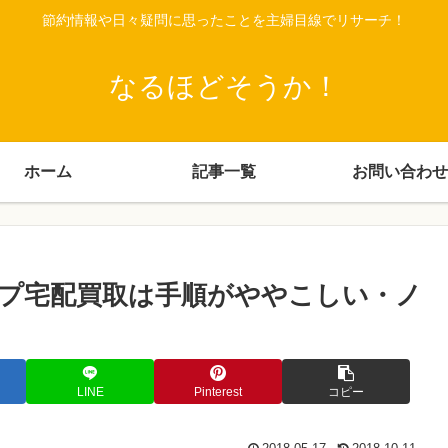
節約情報や日々疑問に思ったことを主婦目線でリサーチ！
なるほどそうか！
ホーム
記事一覧
お問い合わせ
プ宅配買取は手順がややこしい・ノ
LINE
Pinterest
コピー