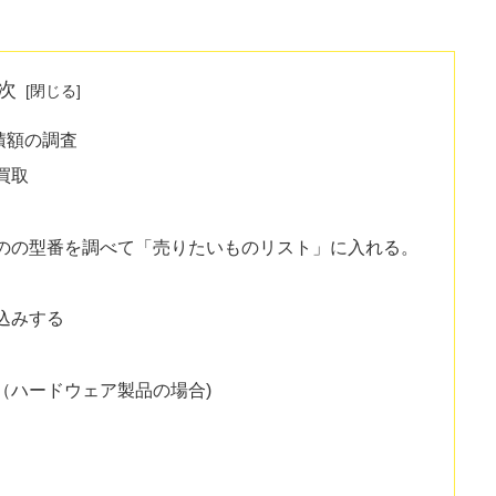
次
積額の調査
買取
のの型番を調べて「売りたいものリスト」に入れる。
込みする
（ハードウェア製品の場合)