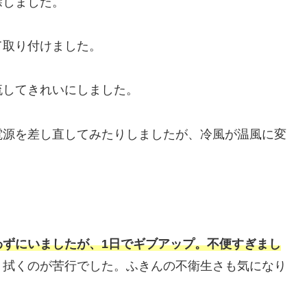
除しました。
て取り付けました。
流してきれいにしました。
電源を差し直してみたりしましたが、冷風が温風に変
。
わずにいましたが、1日でギブアップ。不便すぎまし
、拭くのが苦行でした。ふきんの不衛生さも気になり