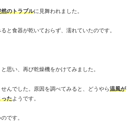
突然のトラブル
に見舞われました。
みると食器が乾いておらず、濡れていたのです。
？と思い、再び乾燥機をかけてみました。
ませんでした。原因を調べてみると、どうやら
温風が
まった
ようです。
いのです。