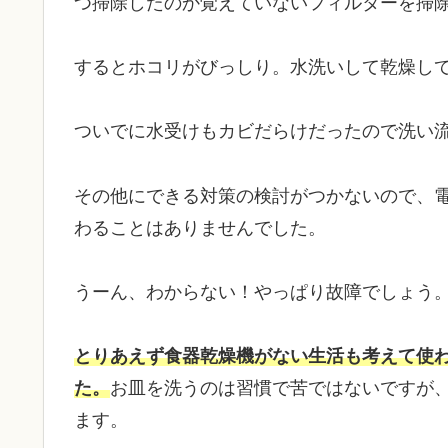
つ掃除したのか覚えていないフィルターを掃
するとホコリがびっしり。水洗いして乾燥し
ついでに水受けもカビだらけだったので洗い
その他にできる対策の検討がつかないので、
わることはありませんでした。
うーん、わからない！やっぱり故障でしょう
とりあえず食器乾燥機がない生活も考えて使
た。
お皿を洗うのは習慣で苦ではないですが
ます。