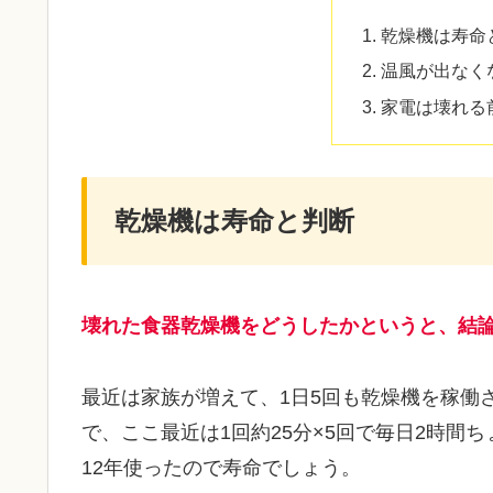
乾燥機は寿命
温風が出なく
家電は壊れる
乾燥機は寿命と判断
壊れた食器乾燥機をどうしたかというと、結
最近は家族が増えて、1日5回も乾燥機を稼働
で、ここ最近は1回約25分×5回で毎日2時間
12年使ったので寿命でしょう。