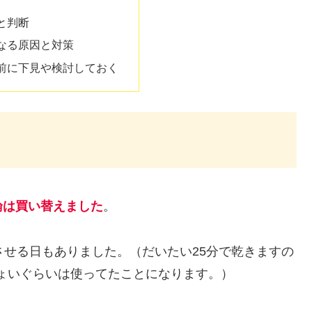
と判断
なる原因と対策
前に下見や検討しておく
論は買い替えました
。
させる日もありました。（だいたい25分で乾きますの
ちょいぐらいは使ってたことになります。）