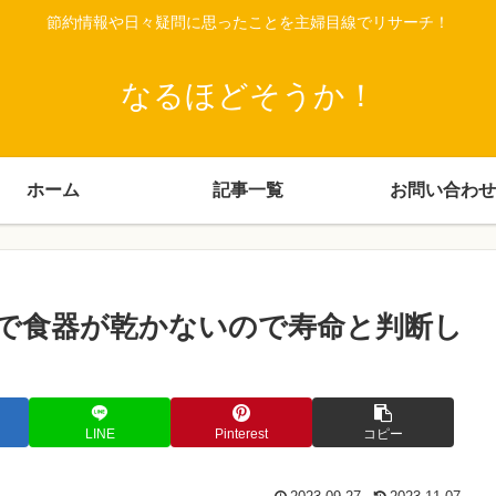
節約情報や日々疑問に思ったことを主婦目線でリサーチ！
なるほどそうか！
ホーム
記事一覧
お問い合わせ
で食器が乾かないので寿命と判断し
LINE
Pinterest
コピー