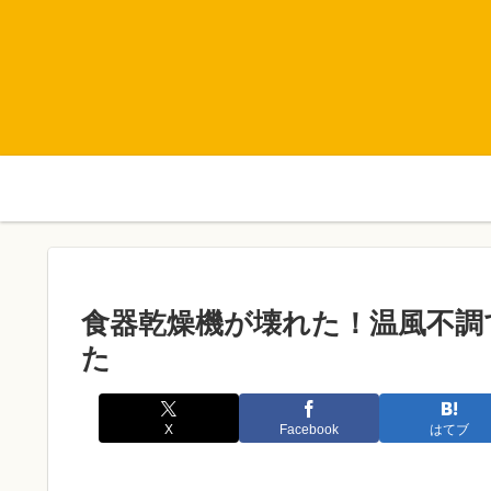
食器乾燥機が壊れた！温風不調
た
X
Facebook
はてブ