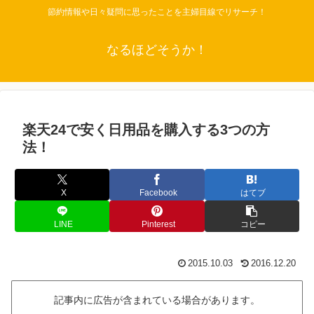
節約情報や日々疑問に思ったことを主婦目線でリサーチ！
なるほどそうか！
楽天24で安く日用品を購入する3つの方
法！
X
Facebook
はてブ
LINE
Pinterest
コピー
2015.10.03
2016.12.20
記事内に広告が含まれている場合があります。