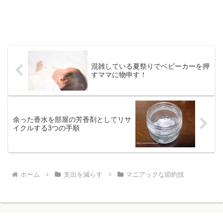
混雑している夏祭りでベビーカーを押
すママに物申す！
余った香水を部屋の芳香剤としてリサ
イクルする3つの手順
ホーム
支出を減らす
マニアックな節約技