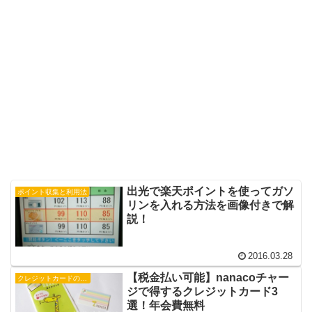
出光で楽天ポイントを使ってガソ
ポイント収集と利用法
リンを入れる方法を画像付きで解
説！
2016.03.28
【税金払い可能】nanacoチャー
クレジットカードの活用法
ジで得するクレジットカード3
選！年会費無料